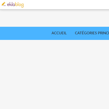
ACCUEIL
CATÉGORIES PRINC