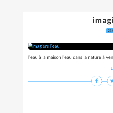
imagi
23.
l'eau à la maison l'eau dans la nature à veni
L