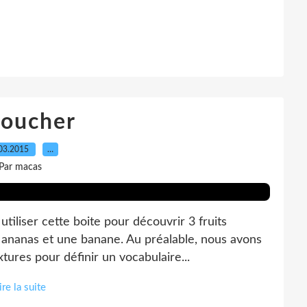
toucher
03.2015
…
Par macas
utiliser cette boite pour découvrir 3 fruits
 ananas et une banane. Au préalable, nous avons
xtures pour définir un vocabulaire...
ire la suite