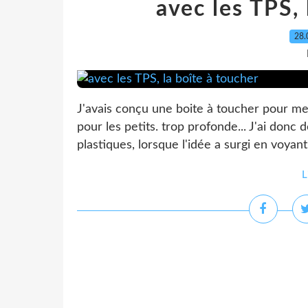
avec les TPS, 
28.
J'avais conçu une boite à toucher pour mes
pour les petits. trop profonde... J'ai don
plastiques, lorsque l'idée a surgi en voyant 
L