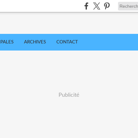
IPALES
ARCHIVES
CONTACT
Publicité