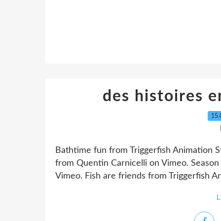
des histoires e
15.
Bathtime fun from Triggerfish Animation 
from Quentin Carnicelli on Vimeo. Season 
Vimeo. Fish are friends from Triggerfish A
L