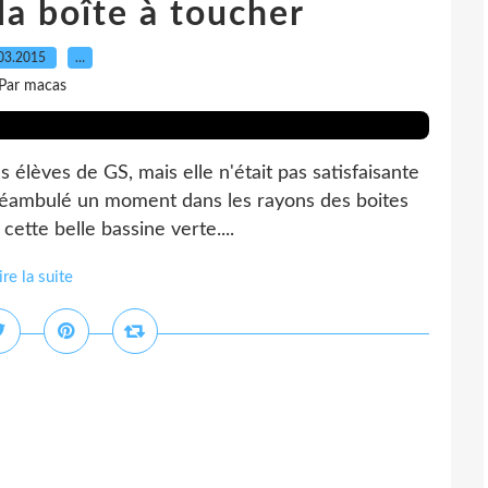
la boîte à toucher
03.2015
…
Par macas
 élèves de GS, mais elle n'était pas satisfaisante
c déambulé un moment dans les rayons des boites
cette belle bassine verte....
ire la suite