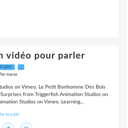
n vidéo pour parler
07.2015
…
Par macas
Studios on Vimeo. Le Petit Bonhomme Des Bois
Surprises from Triggerfish Animation Studios on
nimation Studios on Vimeo. Learning...
ire la suite