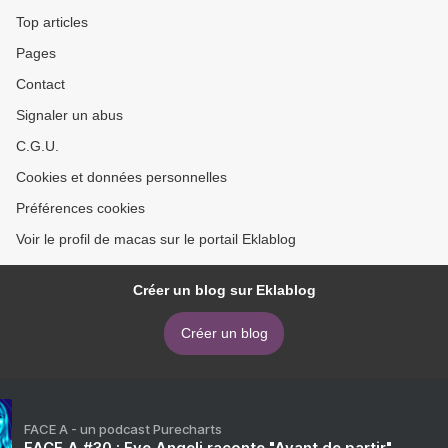
Top articles
Pages
Contact
Signaler un abus
C.G.U.
Cookies et données personnelles
Préférences cookies
Voir le profil de macas sur le portail Eklablog
Créer un blog sur Eklablog
Créer un blog
FACE A - un podcast Purecharts
FACE A #30 : Eve Angeli raconte "Avant de partir"