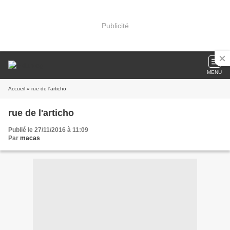
Publicité
MENU
Accueil
» rue de l'articho
rue de l'articho
Publié le 27/11/2016 à 11:09
Par
macas