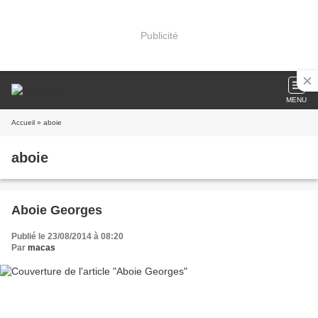
Publicité
MENU
Accueil
» aboie
aboie
Aboie Georges
Publié le 23/08/2014 à 08:20
Par
macas